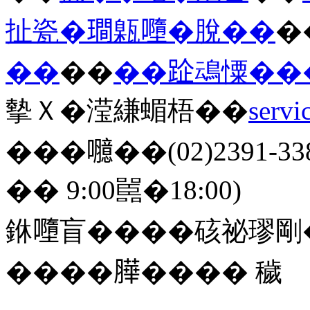
扯瓷�𤩎甈𡃏�脫��
�
��
��
��𨀣䲰憟��
摰Ｘ�滢縑蝞梧��
serv
���𡄯��(02)2391-
�� 9:00嚚�18:00)
銝𡃏盲����硋祕璆剛
����𦠜���� 穢